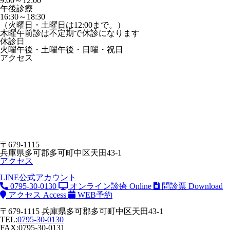
9:00～12:00
午後診療
16:30～18:30
（火曜日・土曜日は12:00まで。）
木曜午前診は不定期で休診になります
休診日
火曜午後・土曜午後・日曜・祝日
アクセス
〒679-1115
兵庫県多可郡多可町中区天田43-1
アクセス
LINE公式アカウント
0795-30-0130
オンライン診療
Online
問診票
Download
アクセス
Access
WEB予約
〒679-1115 兵庫県多可郡多可町中区天田43-1
TEL:
0795-30-0130
FAX:0795-30-0131